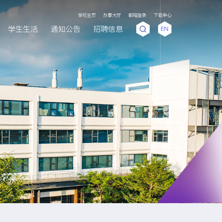
学校主页
办事大厅
邮箱登录
下载中心
学生生活
通知公告
招聘信息
EN